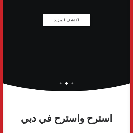
اكتشف المزيد
استرح واسترح في دبي